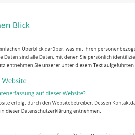
nen Blick
einfachen Überblick darüber, was mit Ihren personenbezoge
aten sind alle Daten, mit denen Sie persönlich identifizi
z entnehmen Sie unserer unter diesem Text aufgeführten
r Website
Datenerfassung auf dieser Website?
bsite erfolgt durch den Websitebetreiber. Dessen Kontaktd
“ in dieser Datenschutzerklärung entnehmen.