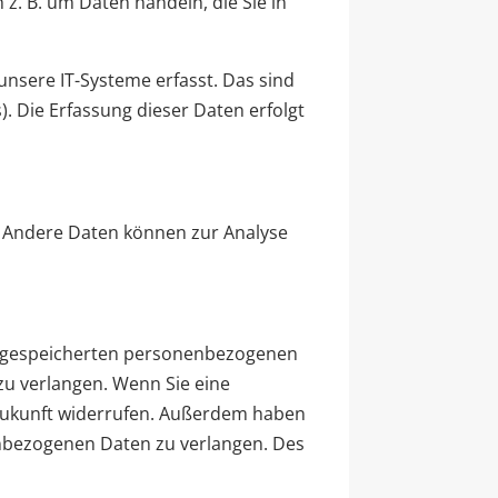
z. B. um Daten handeln, die Sie in
nsere IT-Systeme erfasst. Das sind
). Die Erfassung dieser Daten erfolgt
n. Andere Daten können zur Analyse
er gespeicherten personenbezogenen
zu verlangen. Wenn Sie eine
ie Zukunft widerrufen. Außerdem haben
nbezogenen Daten zu verlangen. Des