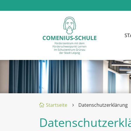
ST
Startseite
Datenschutzerklärung

5
Datenschutzerkl