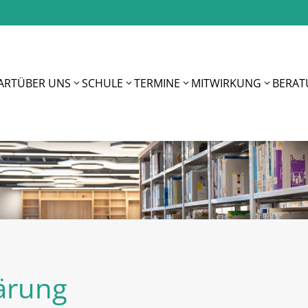
ART
ÜBER UNS
SCHULE
TERMINE
MITWIRKUNG
BERA
ärung