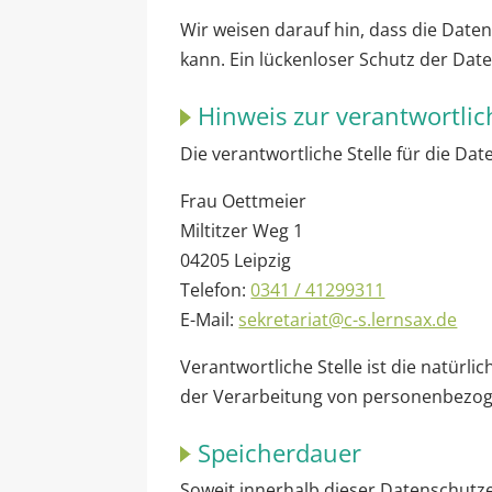
Wir weisen darauf hin, dass die Date
kann. Ein lückenloser Schutz der Date
Hinweis zur verantwortlic
Die verantwortliche Stelle für die Dat
Frau Oettmeier
Miltitzer Weg 1
04205 Leipzig
Telefon:
0341 / 41299311
E-Mail:
sekretariat@c-s.lernsax.de
Verantwortliche Stelle ist die natürl
der Verarbeitung von personenbezogen
Speicherdauer
Soweit innerhalb dieser Datenschutz