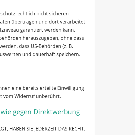
chutzrechtlich nicht sicheren
aaten übertragen und dort verarbeitet
utzniveau garantiert werden kann.
tsbehörden herauszugeben, ohne dass
 werden, dass US-Behörden (z. B.
auswerten und dauerhaft speichern.
nen eine bereits erteilte Einwilligung
ibt vom Widerruf unberührt.
owie gegen Direktwerbung
T, HABEN SIE JEDERZEIT DAS RECHT,