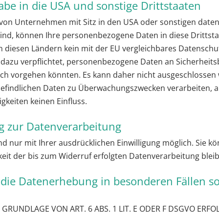
be in die USA und sonstige Drittstaaten
on Unternehmen mit Sitz in den USA oder sonstigen datens
 sind, können Ihre personenbezogene Daten in diese Drittst
in diesen Ländern kein mit der EU vergleichbares Datensch
 dazu verpflichtet, personenbezogene Daten an Sicherhei
tlich vorgehen könnten. Es kann daher nicht ausgeschlossen
befindlichen Daten zu Überwachungszwecken verarbeiten, 
gkeiten keinen Einfluss.
ng zur Datenverarbeitung
 nur mit Ihrer ausdrücklichen Einwilligung möglich. Sie kön
keit der bis zum Widerruf erfolgten Datenverarbeitung ble
die Datenerhebung in besonderen Fällen s
UNDLAGE VON ART. 6 ABS. 1 LIT. E ODER F DSGVO ERFOLG