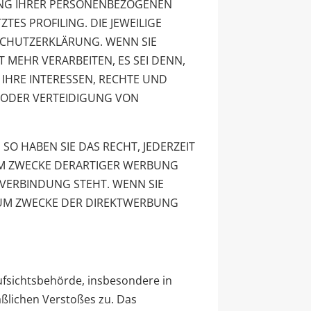
TUNG IHRER PERSONENBEZOGENEN
ES PROFILING. DIE JEWEILIGE
SCHUTZERKLÄRUNG. WENN SIE
MEHR VERARBEITEN, ES SEI DENN,
IHRE INTERESSEN, RECHTE UND
 ODER VERTEIDIGUNG VON
O HABEN SIE DAS RECHT, JEDERZEIT
UM ZWECKE DERARTIGER WERBUNG
N VERBINDUNG STEHT. WENN SIE
ZUM ZWECKE DER DIREKTWERBUNG
ufsichtsbehörde, insbesondere in
aßlichen Verstoßes zu. Das