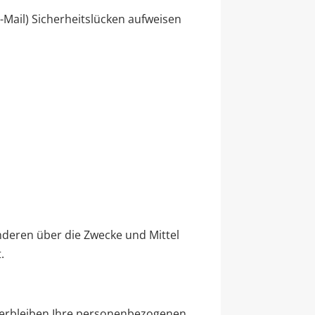
-Mail) Sicherheitslücken aufweisen
anderen über die Zwecke und Mittel
.
 verbleiben Ihre personenbezogenen