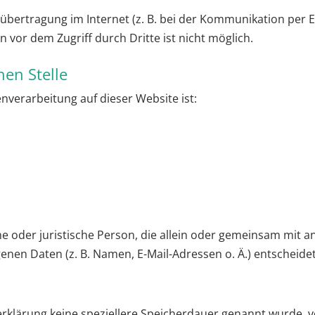
nübertragung im Internet (z. B. bei der Kommunikation per E
n vor dem Zugriff durch Dritte ist nicht möglich.
hen Stelle
enverarbeitung auf dieser Website ist:
iche oder juristische Person, die allein oder gemeinsam mit 
en Daten (z. B. Namen, E-Mail-Adressen o. Ä.) entscheidet
erklärung keine speziellere Speicherdauer genannt wurde,