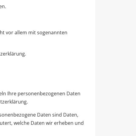
en.
eht vor allem mit sogenannten
zerklärung.
ndeln Ihre personenbezogenen Daten
tzerklärung.
rsonenbezogene Daten sind Daten,
äutert, welche Daten wir erheben und