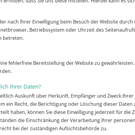
rhoben, dass Sie uns diese mitteilen. Hierbei kann es sich 
r nach Ihrer Einwilligung beim Besuch der Website durch u
ernetbrowser, Betriebssystem oder Uhrzeit des Seitenaufrufs
e betreten.
eine fehlerfreie Bereitstellung der Website zu gewährleiste
rden.
ich Ihrer Daten?
tgeltlich Auskunft über Herkunft, Empfänger und Zweck Ihr
m ein Recht, die Berichtigung oder Löschung dieser Daten 
teilt haben, können Sie diese Einwilligung jederzeit für d
ständen die Einschränkung der Verarbeitung Ihrer persone
recht bei der zuständigen Aufsichtsbehörde zu.