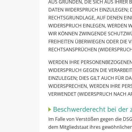
AUS GRÜNDEN, DIE SICH AUS IHRER
DATEN WIDERSPRUCH EINZULEGEN; DI
RECHTSGRUNDLAGE, AUF DENEN EIN
WIDERSPRUCH EINLEGEN, WERDEN WI
WIR KÖNNEN ZWINGENDE SCHUTZWÜR
FREIHEITEN ÜBERWIEGEN ODER DIE
RECHTSANSPRÜCHEN (WIDERSPRUCH N
WERDEN IHRE PERSONENBEZOGENEN D
WIDERSPRUCH GEGEN DIE VERARBEI
EINZULEGEN; DIES GILT AUCH FÜR D
WIDERSPRECHEN, WERDEN IHRE PE
VERWENDET (WIDERSPRUCH NACH ART.
Beschwerde­recht bei der 
Im Falle von Verstößen gegen die DS
dem Mitgliedstaat ihres gewöhnlichen