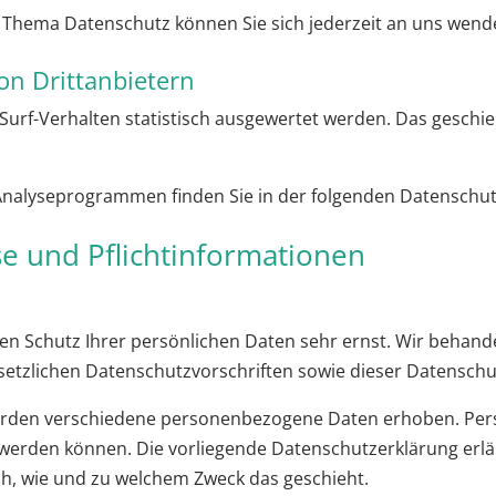
 Thema Datenschutz können Sie sich jederzeit an uns wend
on Dritt­anbietern
Surf-Verhalten statistisch ausgewertet werden. Das geschi
 Analyseprogrammen finden Sie in der folgenden Datenschut
e und Pflicht­informationen
den Schutz Ihrer persönlichen Daten sehr ernst. Wir beha
setzlichen Datenschutzvorschriften sowie dieser Datenschu
erden verschiedene personenbezogene Daten erhoben. Pe
rt werden können. Die vorliegende Datenschutzerklärung erl
uch, wie und zu welchem Zweck das geschieht.