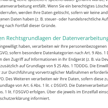
 Datenverarbeitung entfällt. Wenn Sie ein berechtigtes Lös
iderrufen, werden Ihre Daten gelöscht, sofern wir keine and
enen Daten haben (z. B. steuer- oder handelsrechtliche Au
ung nach Fortfall dieser Gründe.
en Rechtsgrundlagen der Datenverarbeitung
eingewilligt haben, verarbeiten wir Ihre personenbezogenen 
a DSGVO, sofern besondere Datenkategorien nach Art. 9 Abs. 
 den Zugriff auf Informationen in Ihr Endgerät (z. B. via Dev
zusätzlich auf Grundlage von § 25 Abs. 1 TDDDG. Die Einwilli
r zur Durchführung vorvertraglicher Maßnahmen erforderlic
VO. Des Weiteren verarbeiten wir Ihre Daten, sofern diese zu
rundlage von Art. 6 Abs. 1 lit. c DSGVO. Die Datenverarbeit
s. 1 lit. f DSGVO erfolgen. Über die jeweils im Einzelfall ei
schutzerklärung informiert.